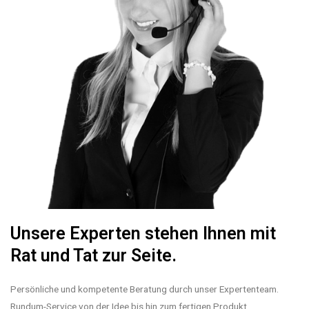
Unsere Experten stehen Ihnen mit
Rat und Tat zur Seite.
Persönliche und kompetente Beratung durch unser Expertenteam.
Rundum-Service von der Idee bis hin zum fertigen Produkt.